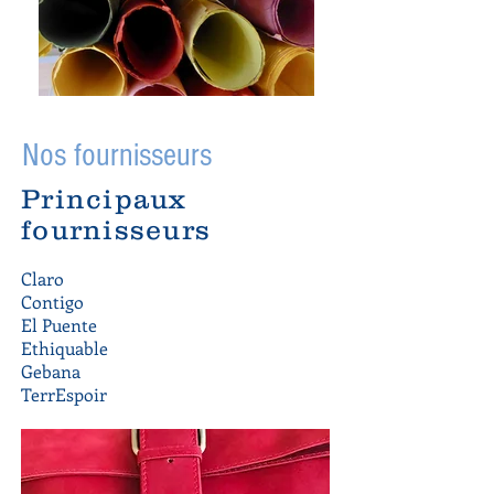
Nos fournisseurs
Principaux
fournisseurs
Claro
Contigo
El Puente
Ethiquable
Gebana
TerrEspoir