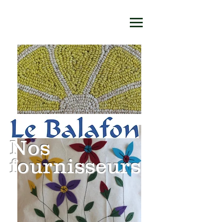
Nos
fournisseurs