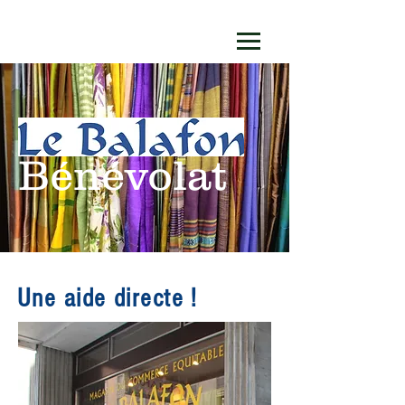
Bénévolat
Une aide directe !